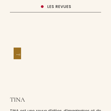
LES REVUES
TINA
TINA est une revue d’idées, d’imaginaires et de