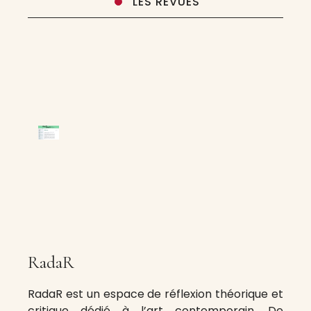
LES REVUES
RadaR
RadaR est un espace de réflexion théorique et
critique dédié à l’art contemporain. De