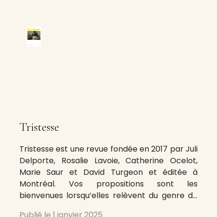
Tristesse
Tristesse est une revue fondée en 2017 par Juli
Delporte, Rosalie Lavoie, Catherine Ocelot,
Marie Saur et David Turgeon et éditée à
Montréal. Vos propositions sont les
bienvenues lorsqu’elles relèvent du genre de
l’essai (au sens le plus large du terme) ou des
Publié le
1 janvier 2025