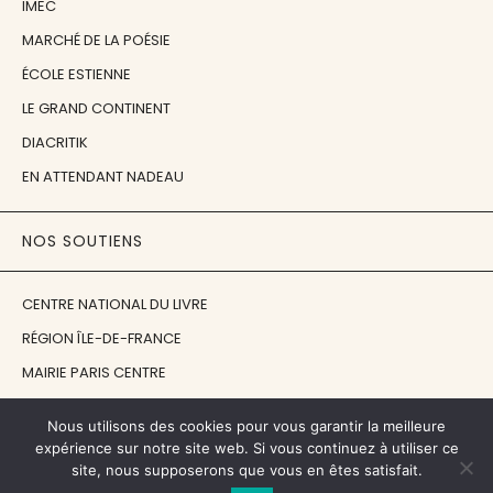
IMEC
MARCHÉ DE LA POÉSIE
ÉCOLE ESTIENNE
LE GRAND CONTINENT
DIACRITIK
EN ATTENDANT NADEAU
NOS SOUTIENS
CENTRE NATIONAL DU LIVRE
RÉGION ÎLE-DE-FRANCE
MAIRIE PARIS CENTRE
FONDATION FMSH
Nous utilisons des cookies pour vous garantir la meilleure
FONDATION JAN MICHALSKI
expérience sur notre site web. Si vous continuez à utiliser ce
site, nous supposerons que vous en êtes satisfait.