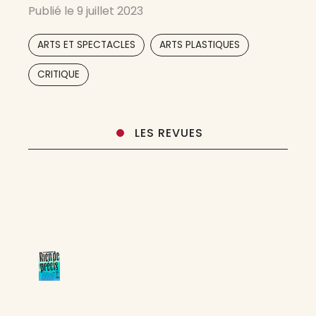
Publié le
9 juillet 2023
d’édition. Il est toujours exaltant de voir un
projet passer de l’idée
,
,
ARTS ET SPECTACLES
ARTS PLASTIQUES
,
CRITIQUE
LES REVUES