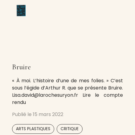
Bruire
« À moi. L’histoire d’une de mes folies. » C’est
sous l’égide d’Arthur R. que se présente Bruire.
Lisa.david@larochesuryon.fr Lire le compte
rendu
Publié le
15 mars 2022
,
,
ARTS PLASTIQUES
CRITIQUE