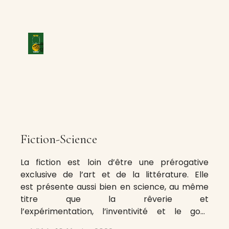
Fiction-Science
La fiction est loin d’être une prérogative
exclusive de l’art et de la littérature. Elle
est présente aussi bien en science, au même
titre que la rêverie et
l’expérimentation, l’inventivité et le goût
obstiné pour la découverte. A la place des