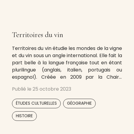
Territoires du vin
Territoires du vin étudie les mondes de la vigne
et du vin sous un angle international. Elle fait la
part belle à la langue française tout en étant
plurilingue (anglais, italien, portugais ou
espagnol). Créée en 2009 par la Chaire
UNESCO « Culture et Traditions du Vin » de
Publié le
25 octobre 2023
l’université de Bourgogne, Territoires du vin
appréhende les
,
,
ÉTUDES CULTURELLES
GÉOGRAPHIE
,
,
,
,
HISTOIRE