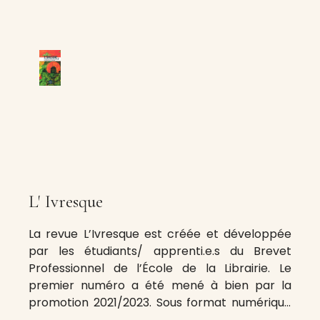
L' Ivresque
La revue L’Ivresque est créée et développée
par les étudiants/ apprenti.e.s du Brevet
Professionnel de l’École de la Librairie. Le
premier numéro a été mené à bien par la
promotion 2021/2023. Sous format numérique
elle est disponible en libre accès sur le site de