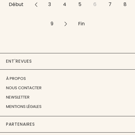
Début
<<
3
4
5
6
7
8
9
>>
Fin
ENT'REVUES
À PROPOS
NOUS CONTACTER
NEWSLETTER
MENTIONS LÉGALES
PARTENAIRES