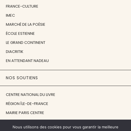
FRANCE-CULTURE
IMEC
MARCHÉ DE LA POÉSIE
ÉCOLE ESTIENNE
LE GRAND CONTINENT
DIACRITIK
EN ATTENDANT NADEAU
NOS SOUTIENS
CENTRE NATIONAL DU LIVRE
RÉGION ÎLE-DE-FRANCE
MAIRIE PARIS CENTRE
FONDATION FMSH
Nous utilisons des cookies pour vous garantir la meilleure
FONDATION JAN MICHALSKI