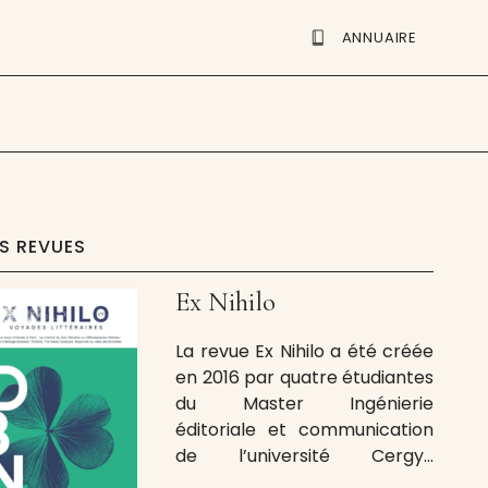
ANNUAIRE
ES REVUES
Ex Nihilo
La revue Ex Nihilo a été créée
en 2016 par quatre étudiantes
du Master Ingénierie
éditoriale et communication
de l’université Cergy-
Pontoise, passionnées par la