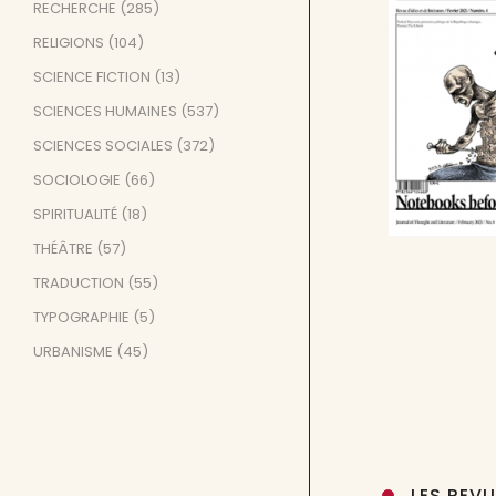
RECHERCHE
(285)
RELIGIONS
(104)
SCIENCE FICTION
(13)
SCIENCES HUMAINES
(537)
SCIENCES SOCIALES
(372)
SOCIOLOGIE
(66)
SPIRITUALITÉ
(18)
THÉÂTRE
(57)
TRADUCTION
(55)
TYPOGRAPHIE
(5)
URBANISME
(45)
LES REV