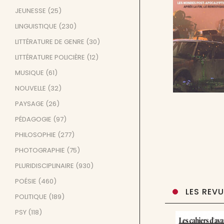
JEUNESSE
(25)
LINGUISTIQUE
(230)
LITTÉRATURE DE GENRE
(30)
LITTÉRATURE POLICIÈRE
(12)
MUSIQUE
(61)
NOUVELLE
(32)
PAYSAGE
(26)
PÉDAGOGIE
(97)
PHILOSOPHIE
(277)
PHOTOGRAPHIE
(75)
PLURIDISCIPLINAIRE
(930)
POÉSIE
(460)
LES REV
POLITIQUE
(189)
PSY
(118)