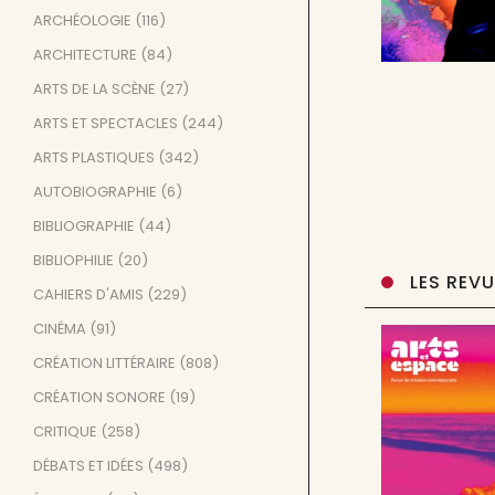
ARCHÉOLOGIE
(116)
ARCHITECTURE
(84)
ARTS DE LA SCÈNE
(27)
ARTS ET SPECTACLES
(244)
ARTS PLASTIQUES
(342)
AUTOBIOGRAPHIE
(6)
BIBLIOGRAPHIE
(44)
BIBLIOPHILIE
(20)
LES REV
CAHIERS D'AMIS
(229)
CINÉMA
(91)
CRÉATION LITTÉRAIRE
(808)
CRÉATION SONORE
(19)
CRITIQUE
(258)
DÉBATS ET IDÉES
(498)