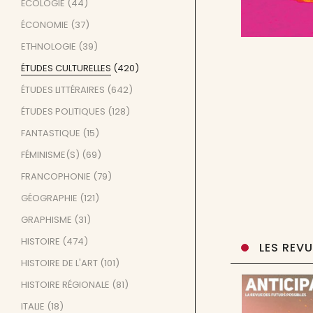
ÉCOLOGIE
(44)
ÉCONOMIE
(37)
ETHNOLOGIE
(39)
ÉTUDES CULTURELLES
(420)
ÉTUDES LITTÉRAIRES
(642)
ÉTUDES POLITIQUES
(128)
FANTASTIQUE
(15)
FÉMINISME(S)
(69)
FRANCOPHONIE
(79)
GÉOGRAPHIE
(121)
GRAPHISME
(31)
HISTOIRE
(474)
LES REV
HISTOIRE DE L'ART
(101)
HISTOIRE RÉGIONALE
(81)
ITALIE
(18)