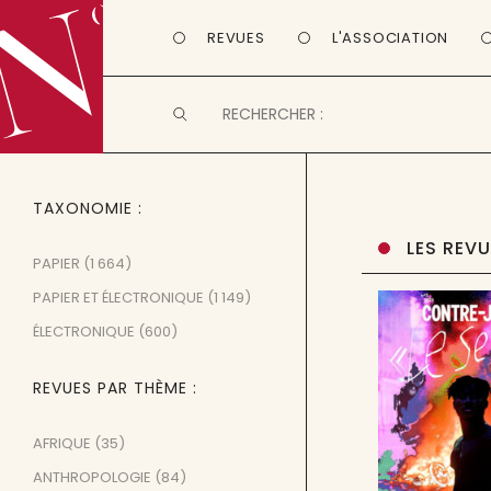
REVUES
L'ASSOCIATION
TAXONOMIE
LES REV
PAPIER
(1 664)
PAPIER ET ÉLECTRONIQUE
(1 149)
ÉLECTRONIQUE
(600)
REVUES PAR THÈME
AFRIQUE
(35)
ANTHROPOLOGIE
(84)