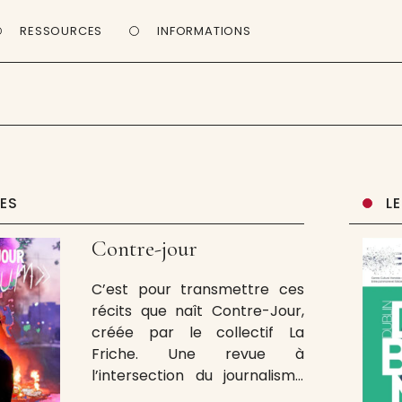
RESSOURCES
INFORMATIONS
UES
L
Contre-jour
C’est pour transmettre ces
récits que naît Contre-Jour,
créée par le collectif La
Friche. Une revue à
l’intersection du journalisme
et de l’éducation populaire