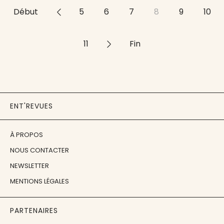
Début
<<
5
6
7
8
9
10
11
>>
Fin
ENT'REVUES
À PROPOS
NOUS CONTACTER
NEWSLETTER
MENTIONS LÉGALES
PARTENAIRES