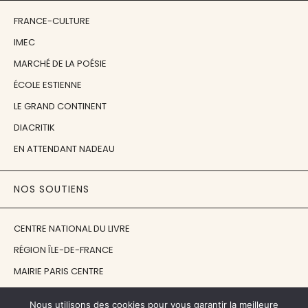
FRANCE-CULTURE
IMEC
MARCHÉ DE LA POÉSIE
ÉCOLE ESTIENNE
LE GRAND CONTINENT
DIACRITIK
EN ATTENDANT NADEAU
NOS SOUTIENS
CENTRE NATIONAL DU LIVRE
RÉGION ÎLE-DE-FRANCE
MAIRIE PARIS CENTRE
FONDATION FMSH
Nous utilisons des cookies pour vous garantir la meilleure