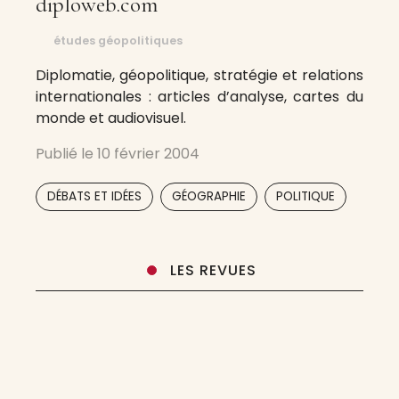
diploweb.com
études géopolitiques
Diplomatie, géopolitique, stratégie et relations
internationales : articles d’analyse, cartes du
monde et audiovisuel.
Publié le
10 février 2004
,
,
DÉBATS ET IDÉES
GÉOGRAPHIE
POLITIQUE
LES REVUES