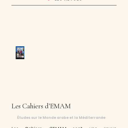
Les Cahiers d’EMAM
Études sur le Monde arabe et la Méditerranée