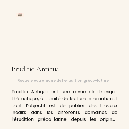
Eruditio Antiqua
Revue électronique de l'érudition gréco-latine
Eruditio Antiqua est une revue électronique
thématique, à comité de lecture international,
dont l’objectif est de publier des travaux
inédits dans les différents domaines de
l’érudition gréco-latine, depuis les origines
jusqu’à la période byzantine. Elle accueille des