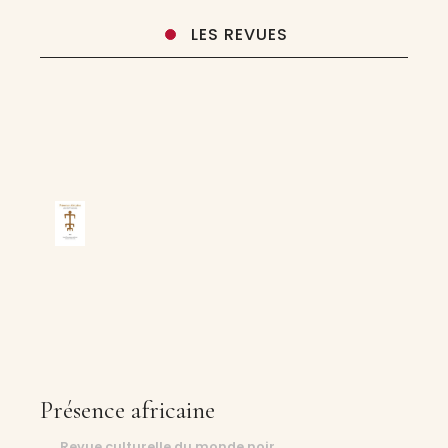
LES REVUES
Présence africaine
Revue culturelle du monde noir