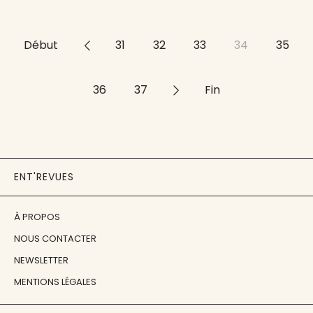
Début
<<
31
32
33
34
35
36
37
>>
Fin
ENT'REVUES
À PROPOS
NOUS CONTACTER
NEWSLETTER
MENTIONS LÉGALES