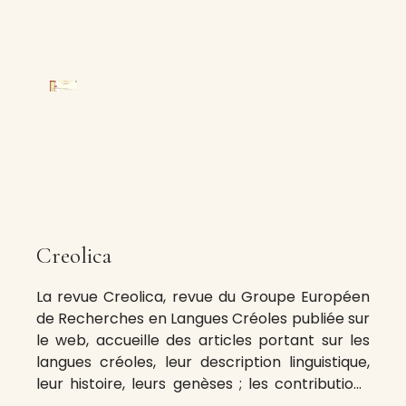
Creolica
La revue Creolica, revue du Groupe Européen
de Recherches en Langues Créoles publiée sur
le web, accueille des articles portant sur les
langues créoles, leur description linguistique,
leur histoire, leurs genèses ; les contributions
concernant aussi la typologie des langues, les