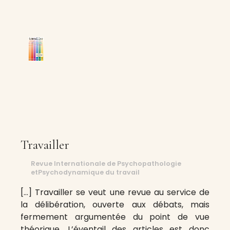
Travailler
Revue Internationale de Psychopathologie
etPsychodynamique du travail
[…] Travailler se veut une revue au service de
la délibération, ouverte aux débats, mais
fermement argumentée du point de vue
théorique. L’éventail des articles est donc