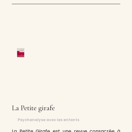
La Petite girafe
Psychanalyse avec les enfants
La Petite Girafe est une revue consacrée à