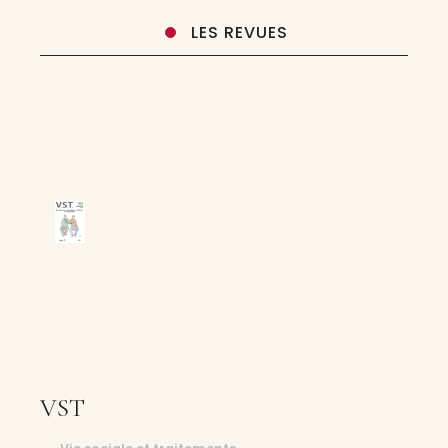
LES REVUES
VST