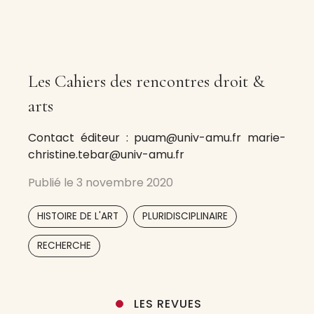
Les Cahiers des rencontres droit &
arts
Contact éditeur : puam@univ-amu.fr marie-
christine.tebar@univ-amu.fr
Publié le
3 novembre 2020
,
,
HISTOIRE DE L'ART
PLURIDISCIPLINAIRE
,
,
RECHERCHE
LES REVUES