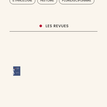
ETHNOLOGIE
HISTOIRE
PLURIDISCIPLINAIRE
,
,
LES REVUES