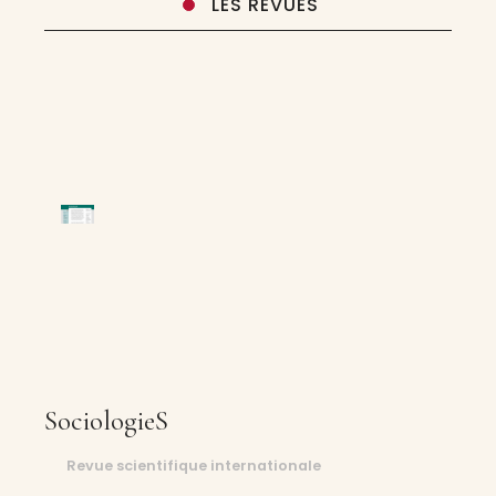
LES REVUES
SociologieS
Revue scientifique internationale