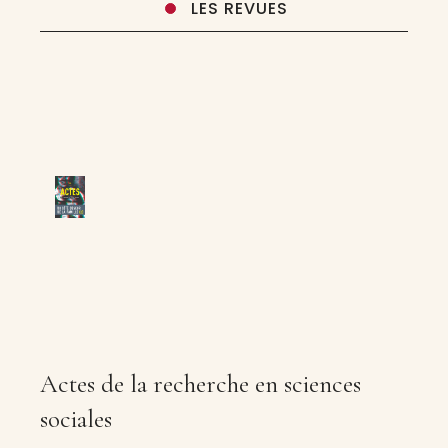
LES REVUES
Actes de la recherche en sciences
sociales