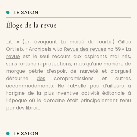
LE SALON
Éloge de la revue
…ît. » (en évoquant La moitié du fourbi.) Gilles
Ortlieb, « Archipels », La
Revue des revues
no 59 « La
revue
est le seul recours aux aspirants mal nés,
sans fortune ni protections, mais qu’une manière de
morgue pétrie d’espoir, de naïveté et d’orgueil
détourne
des
compromissions et autres
accommodements. Ne fut-elle pas d’ailleurs à
l’origine de la plus inventive activité éditoriale à
l’époque où le domaine était principalement tenu
par
des
librai…
LE SALON