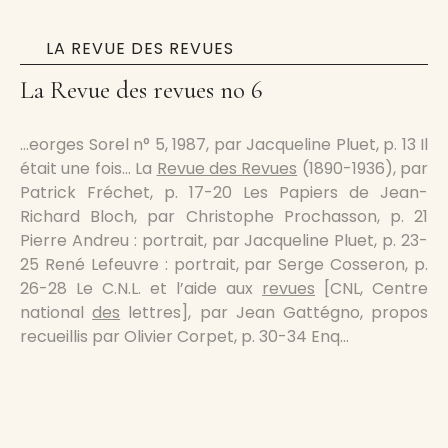
LA REVUE DES REVUES
La Revue des revues no 6
…eorges Sorel n° 5, 1987, par Jacqueline Pluet, p. 13 Il
était une fois… La
Revue des Revues
(1890-1936), par
Patrick Fréchet, p. 17-20 Les Papiers de Jean-
Richard Bloch, par Christophe Prochasson, p. 21
Pierre Andreu : portrait, par Jacqueline Pluet, p. 23-
25 René Lefeuvre : portrait, par Serge Cosseron, p.
26-28 Le C.N.L. et l’aide aux
revues
[CNL, Centre
national
des
lettres], par Jean Gattégno, propos
recueillis par Olivier Corpet, p. 30-34 Enq…