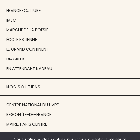
FRANCE-CULTURE
IMEC
MARCHÉ DE LA POÉSIE
ÉCOLE ESTIENNE
LE GRAND CONTINENT
DIACRITIK
EN ATTENDANT NADEAU
NOS SOUTIENS
CENTRE NATIONAL DU LIVRE
RÉGION ÎLE-DE-FRANCE
MAIRIE PARIS CENTRE
FONDATION FMSH
Nous utilisons des cookies pour vous garantir la meilleure