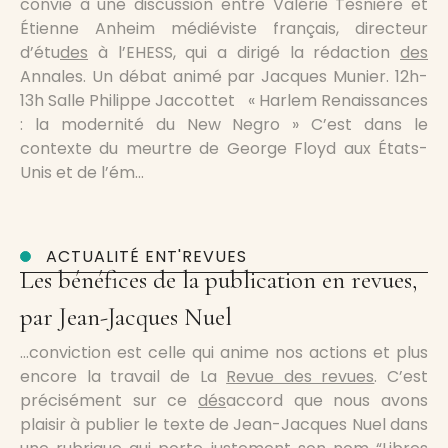
convie à une discussion entre Valérie Tesnière et
Étienne Anheim médiéviste français, directeur
d’étu
des
à l’EHESS, qui a dirigé la rédaction
des
Annales. Un débat animé par Jacques Munier. 12h-
13h Salle Philippe Jaccottet « Harlem Renaissances
: la modernité du New Negro » C’est dans le
contexte du meurtre de George Floyd aux États-
Unis et de l’ém…
ACTUALITÉ ENT'REVUES
Les bénéfices de la publication en revues,
par Jean-Jacques Nuel
…conviction est celle qui anime nos actions et plus
encore la travail de La
Revue des revues
. C’est
précisément sur ce
dés
accord que nous avons
plaisir à publier le texte de Jean-Jacques Nuel dans