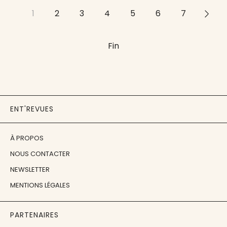
1
2
3
4
5
6
7
>>
Fin
ENT'REVUES
À PROPOS
NOUS CONTACTER
NEWSLETTER
MENTIONS LÉGALES
PARTENAIRES