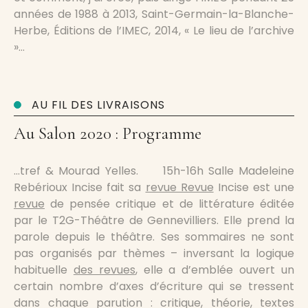
années de 1988 à 2013, Saint-Germain-la-Blanche-
Herbe, Éditions de l’IMEC, 2014, « Le lieu de l’archive
»…
AU FIL DES LIVRAISONS
Au Salon 2020 : Programme
…tref & Mourad Yelles. 15h-16h Salle Madeleine
Rebérioux Incise fait sa
revue Revue
Incise est une
revue
de pensée critique et de littérature éditée
par le T2G-Théâtre de Gennevilliers. Elle prend la
parole depuis le théâtre. Ses sommaires ne sont
pas organisés par thèmes – inversant la logique
habituelle
des revues
, elle a d’emblée ouvert un
certain nombre d’axes d’écriture qui se tressent
dans chaque parution : critique, théorie, textes