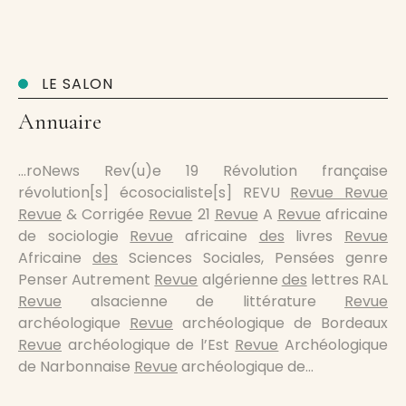
LE SALON
Annuaire
…roNews Rev(u)e 19 Révolution française
révolution[s] écosocialiste[s] REVU
Revue Revue
Revue
& Corrigée
Revue
21
Revue
A
Revue
africaine
de sociologie
Revue
africaine
des
livres
Revue
Africaine
des
Sciences Sociales, Pensées genre
Penser Autrement
Revue
algérienne
des
lettres RAL
Revue
alsacienne de littérature
Revue
archéologique
Revue
archéologique de Bordeaux
Revue
archéologique de l’Est
Revue
Archéologique
de Narbonnaise
Revue
archéologique de…