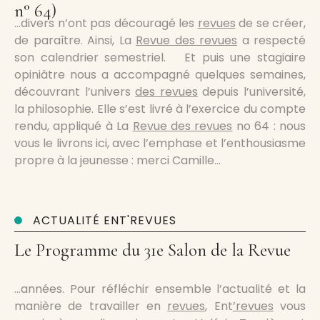
n° 64)
…divers n’ont pas découragé les
revues
de se créer,
de paraître. Ainsi, La
Revue des revues
a respecté
son calendrier semestriel. Et puis une stagiaire
opiniâtre nous a accompagné quelques semaines,
découvrant l’univers
des revues
depuis l’université,
la philosophie. Elle s’est livré à l’exercice du compte
rendu, appliqué à La
Revue des revues
no 64 : nous
vous le livrons ici, avec l’emphase et l’enthousiasme
propre à la jeunesse : merci Camille…
ACTUALITÉ ENT'REVUES
Le Programme du 31e Salon de la Revue
…années. Pour réfléchir ensemble l’actualité et la
manière de travailler en
revues
, Ent
’revues
vous