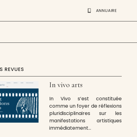
ANNUAIRE
ES REVUES
In vivo arts
In Vivo s’est constituée
comme un foyer de réflexions
pluridisciplinaires sur les
manifestations artistiques
immédiatement
contemporaines, avec une