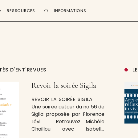
RESSOURCES
INFORMATIONS
TÉS D'ENT'REVUES
L
Revoir la soirée Sigila
REVOIR LA SOIRÉE SIGILA
Une soirée autour du no 56 de
Sigila proposée par Florence
Lévi Retrouvez Michèle
Chaillou avec Isabelle
Baladier, Vincent Fleury et