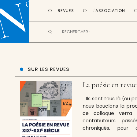
REVUES
L'ASSOCIATION
SUR LES REVUES
La poésie en revue
Ils sont tous là (ou pe
nous bouclons la pro
ce colloque verra
contributeurs passé
chroniqués, pour 
constitutifs, féconds,