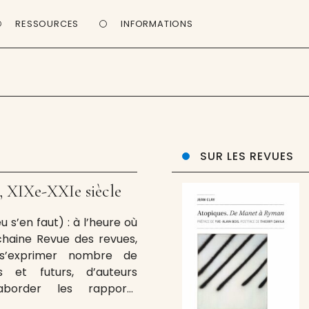
RESSOURCES
INFORMATIONS
SUR LES REVUES
, XIXe-XXIe siècle
u s’en faut) : à l’heure où
chaine Revue des revues,
 s’exprimer nombre de
s et futurs, d’auteurs
aborder les rapports
 nécessaires, de la poésie