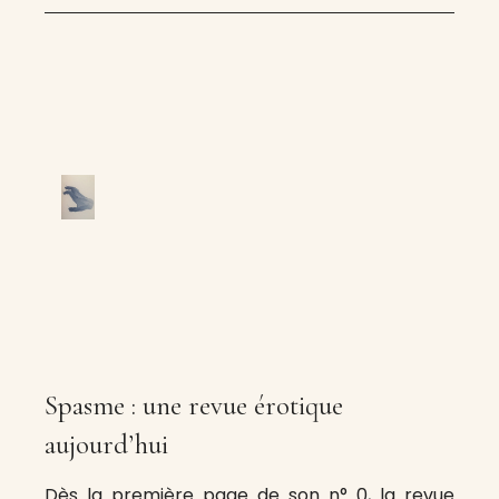
Spasme : une revue érotique
aujourd’hui
Dès la première page de son n° 0, la revue