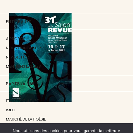
ENT'REVUES
À PROPOS
NOUS CONTACTER
NEWSLETTER
MENTIONS LÉGALES
PARTENAIRES
FRANCE-CULTURE
IMEC
MARCHÉ DE LA POÉSIE
ÉCOLE ESTIENNE
Nous utilisons des cookies pour vous garantir la meilleure