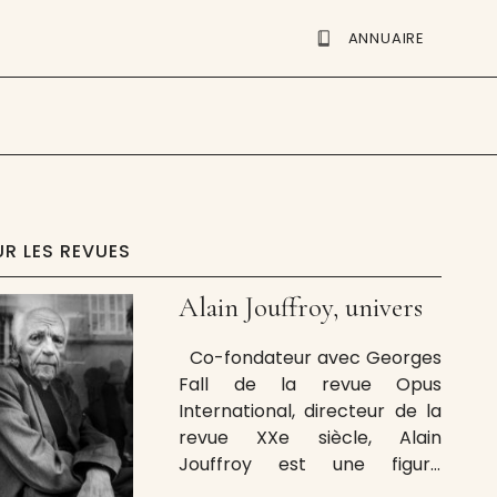
ANNUAIRE
UR LES REVUES
Alain Jouffroy, univers
Co-fondateur avec Georges
Fall de la revue Opus
International, directeur de la
revue XXe siècle, Alain
Jouffroy est une figure
marquante de la poésie