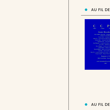
AU FIL D
AU FIL D