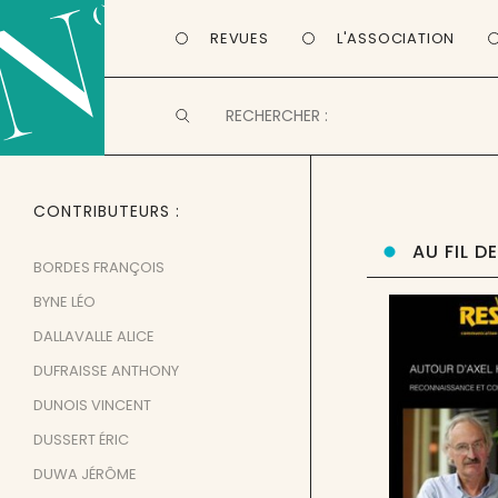
REVUES
L'ASSOCIATION
CONTRIBUTEURS
AU FIL D
BORDES FRANÇOIS
BYNE LÉO
DALLAVALLE ALICE
DUFRAISSE ANTHONY
DUNOIS VINCENT
DUSSERT ÉRIC
DUWA JÉRÔME