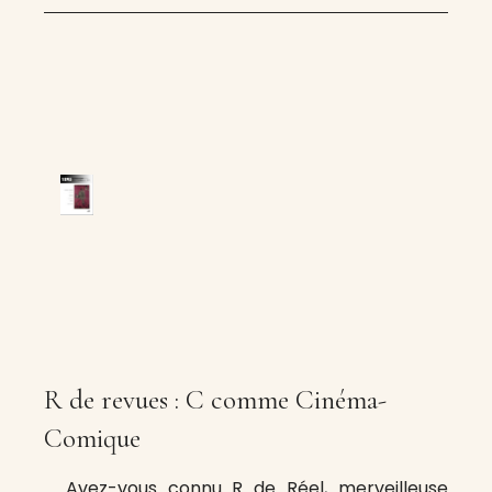
R de revues : C comme Cinéma-
Comique
Avez-vous connu R de Réel, merveilleuse