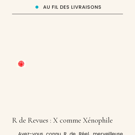
AU FIL DES LIVRAISONS
R de Revues : X comme Xénophile
Avez-vous connu R de Réel, merveilleuse