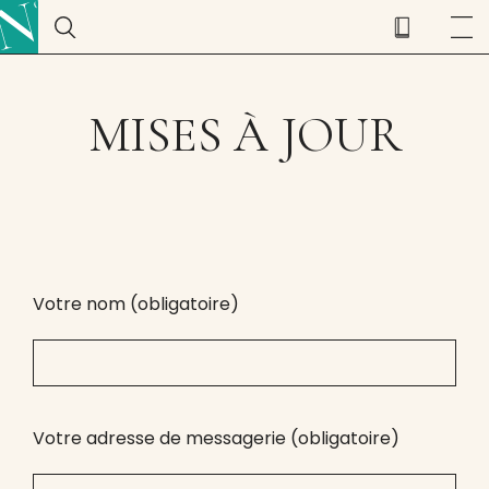
MISES À JOUR
Votre nom (obligatoire)
Votre adresse de messagerie (obligatoire)