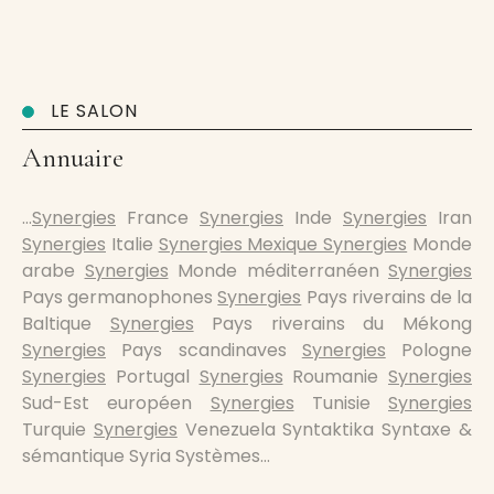
LE SALON
Annuaire
…
Synergies
France
Synergies
Inde
Synergies
Iran
Synergies
Italie
Synergies Mexique Synergies
Monde
arabe
Synergies
Monde méditerranéen
Synergies
Pays germanophones
Synergies
Pays riverains de la
Baltique
Synergies
Pays riverains du Mékong
Synergies
Pays scandinaves
Synergies
Pologne
Synergies
Portugal
Synergies
Roumanie
Synergies
Sud-Est européen
Synergies
Tunisie
Synergies
Turquie
Synergies
Venezuela Syntaktika Syntaxe &
sémantique Syria Systèmes…