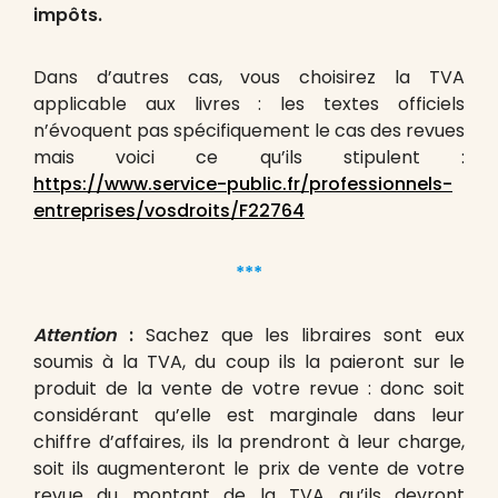
impôts.
Dans d’autres cas, vous choisirez la TVA
applicable aux livres : les textes officiels
n’évoquent pas spécifiquement le cas des revues
mais voici ce qu’ils stipulent :
https://www.service-public.fr/professionnels-
entreprises/vosdroits/F22764
***
Attention
:
Sachez que les libraires sont eux
soumis à la TVA, du coup ils la paieront sur le
produit de la vente de votre revue : donc soit
considérant qu’elle est marginale dans leur
chiffre d’affaires, ils la prendront à leur charge,
soit ils augmenteront le prix de vente de votre
revue du montant de la TVA qu’ils devront