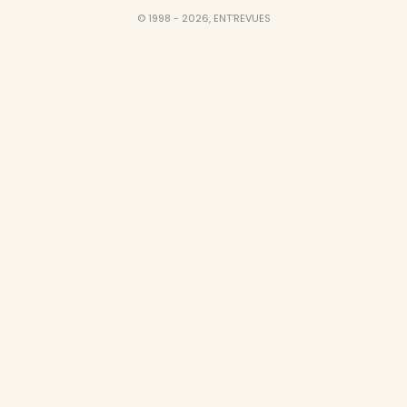
© 1998 - 2026, ENT'REVUES