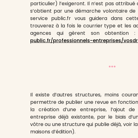
particulier) l’exigeront. Il n’est pas attri
s’obtient par une démarche volontaire de l’
service public.fr vous guidera dans ce
trouverez à la fois le courrier type et les 
agences qui gèrent son obtention :
public.fr/professionnels-entreprises/vosdr
***
Il existe d’autres structures, moins coura
permettre de publier une revue en fonction 
la création d’une entreprise, l’ajout de
entreprise déjà existante, par le biais d’u
vôtre ou une structure qui publie déjà, voir 
maisons d’édition).