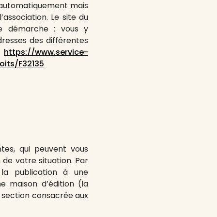
bué automatiquement mais
association. Le site du
tte démarche : vous y
adresses des différentes
https://www.service-
oits/F32135
ntes, qui peuvent vous
de votre situation. Par
 la publication à une
ne maison d’édition (la
la section consacrée aux