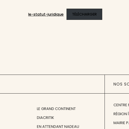
le-statut-juridique
TÉLÉCHARGER
NOS S
CENTRE 
LE GRAND CONTINENT
RÉGION 
DIACRITIK
MAIRIE 
EN ATTENDANT NADEAU