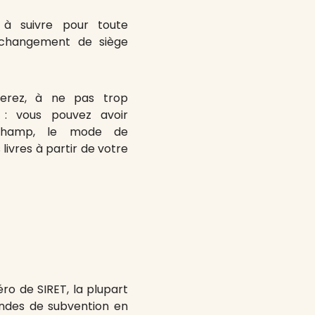
à suivre pour toute
: changement de siège
igerez, à ne pas trop
n : vous pouvez avoir
e champ, le mode de
livres à partir de votre
ro de SIRET, la plupart
andes de subvention en