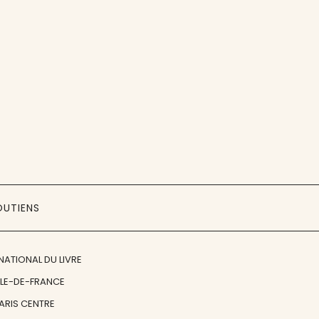
OUTIENS
NATIONAL DU LIVRE
ÎLE-DE-FRANCE
PARIS CENTRE