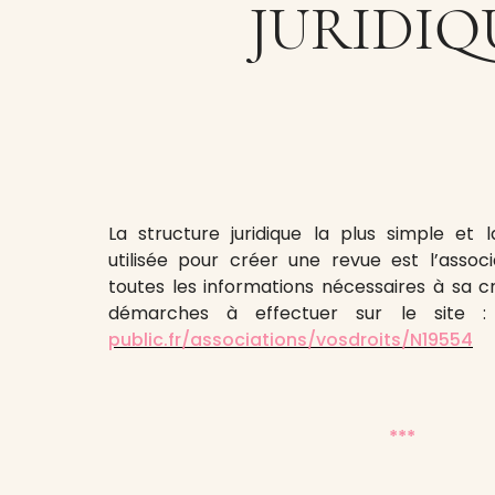
JURIDIQ
La structure juridique la plus simple e
utilisée pour créer une revue est l’associ
toutes les informations nécessaires à sa cr
démarches à effectuer sur le site 
public.fr/associations/vosdroits/N19554
***