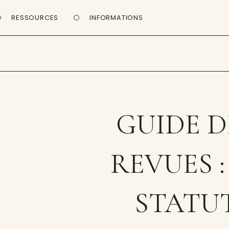
RESSOURCES
INFORMATIONS
GUIDE D
REVUES :
STATU