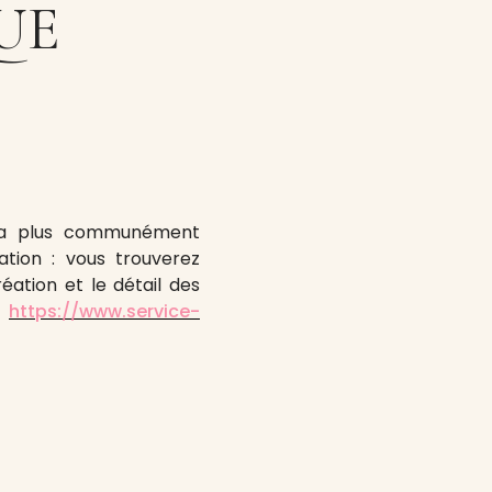
UE
t la plus communément
ation : vous trouverez
éation et le détail des
:
https://www.service-