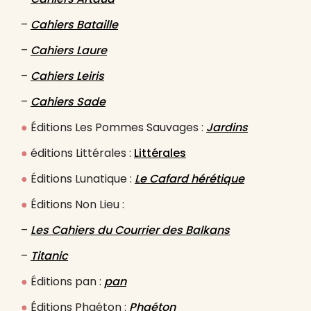
–
Cahiers Bataille
–
Cahiers Laure
–
Cahiers Leiris
–
Cahiers Sade
●
Éditions Les Pommes Sauvages :
Jardins
●
éditions Littérales :
Littérales
●
Éditions Lunatique :
Le Cafard hérétique
●
Éditions Non Lieu :
–
Les Cahiers du Courrier des Balkans
–
Titanic
●
Éditions pan :
pan
●
Éditions Phaéton :
Phaéton