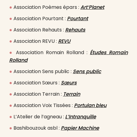
●
Association Poèmes épars :
Art
‘Planet
●
Association Pourtant :
Pourtant
●
Association Rehauts :
Rehauts
●
Association REVU :
REVU
●
Association Romain Rolland :
Études Romain
Rolland
●
Association Sens public :
Sens public
●
Association Sœurs :
Sœurs
●
Association Terrain :
Terrain
●
Association Voix Tissées :
Portulan bleu
●
L’Atelier de l’agneau :
L’Intranquille
●
Bashibouzouk asbl :
Papier Machine