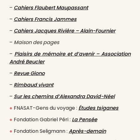
–
Cahiers Flaubert Maupassant
–
Cahiers Francis Jammes
–
Cahiers Jacques Rivière – Alain-Fournier
–
Maison des pages
–
Plaisirs de mémoire et d’avenir – Association
André Beucler
–
Revue Giono
–
Rimbaud vivant
–
Sur les chemins d’Alexandra David-Néel
●
FNASAT-Gens du voyage :
Études tsiganes
●
Fondation Gabriel Péri :
La Pensée
●
Fondation Seligmann :
Après-demain