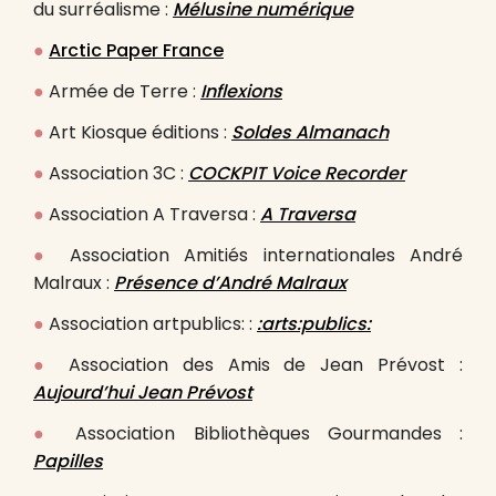
du surréalisme :
Mélusine numérique
●
Arctic Paper France
●
Armée de Terre :
Inflexions
●
Art Kiosque éditions :
Soldes Almanach
●
Association 3C :
COCKPIT Voice Recorder
●
Association A Traversa :
A Traversa
●
Association Amitiés internationales André
Malraux :
Présence d’André Malraux
●
Association artpublics: :
:
arts:publics:
●
Association des Amis de Jean Prévost :
Aujourd’hui Jean Prévost
●
Association Bibliothèques Gourmandes :
Papilles