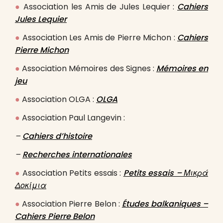
●
Association les Amis de Jules Lequier :
Cahiers
Jules Lequier
●
Association Les Amis de Pierre Michon :
Cahiers
Pierre Michon
●
Association Mémoires des Signes :
Mémoires en
jeu
●
Association OLGA :
OLGA
●
Association Paul Langevin :
–
Cahiers d’histoire
–
Recherches internationales
●
Association Petits essais :
Petits essais – Μικρά
Δοκίμια
●
Association Pierre Belon :
Études balkaniques –
Cahiers Pierre Belon