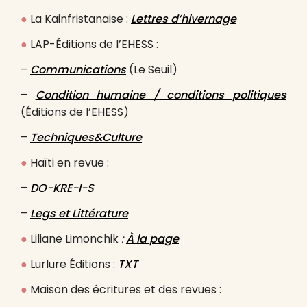
●
La Kainfristanaise :
Lettres d’hivernage
●
LAP-Éditions de l’EHESS :
–
Communications
(Le Seuil)
–
Condition humaine / conditions politiques
(Éditions de l’EHESS)
–
Techniques&Culture
●
Haïti en revue :
–
DO-KRE-I-S
–
Legs et Littérature
●
Liliane Limonchik
:
À la page
●
Lurlure Éditions :
TXT
●
Maison des écritures et des revues :