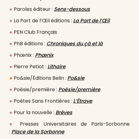
●
Paroles éditeur :
Sens-dessous
●
La Part de l’Œil éditions :
La Part de l’Œil
●
PEN Club Français
●
PhB éditions :
Chroniques du çà et là
●
Phœnix :
Phœnix
●
Pierre Petiot :
Lithaire
●
Po&sie/Éditions Belin :
Po&sie
●
Poésie/première :
Poésie/première
●
Poètes Sans Frontières :
L’Étrave
●
Pour la nouvelle :
Brèves
●
Presses Universitaires de Paris-Sorbonne
:
Place de la Sorbonne