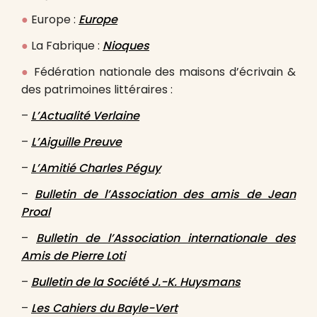
●
Europe :
Europe
●
La Fabrique :
Nioques
●
Fédération nationale des maisons d’écrivain &
des patrimoines littéraires :
–
L’Actualité Verlaine
–
L’Aiguille Preuve
–
L’Amitié Charles Péguy
–
Bulletin de l’Association des amis de Jean
Proal
–
Bulletin de l’Association
internationale des
Amis de Pierre Loti
–
Bulletin de la Société J.-K. Huysmans
–
Les Cahiers du Bayle-Vert