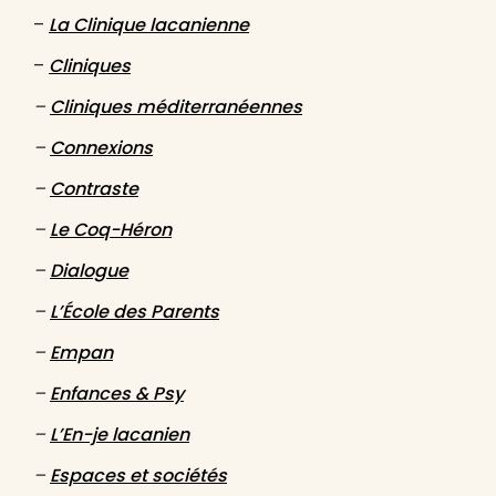
–
La Clinique lacanienne
–
Cliniques
–
Cliniques méditerranéennes
–
Connexions
–
Contraste
–
Le Coq-Héron
–
Dialogue
–
L’École des Parents
–
Empan
–
Enfances & Psy
–
L
’
En-je lacanien
–
Espaces et sociétés