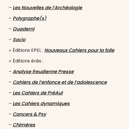
–
Les Nouvelles de l’Archéologie
–
Polygraphe(s)
–
Quaderni
–
Socio
●
Éditions EPEL :
Nouveaux Cahiers pour la folie
●
Éditions érès :
–
Analyse freudienne Presse
–
Cahiers de l’enfance et de l’adolescence
–
Les Cahiers de PréAut
–
Les Cahiers dynamiques
–
Cancers & Psy
–
Chimères