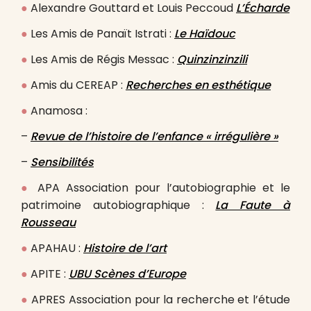
●
Alexandre Gouttard et Louis Peccoud
L’Écharde
●
Les Amis de Panaït Istrati :
Le Haïdouc
●
Les Amis de Régis Messac :
Quinzinzinzili
●
Amis du CEREAP :
Recherches en esthétique
●
Anamosa :
–
Revue de l’histoire de l’enfance « irrégulière »
–
Sensibilités
●
APA Association pour l’autobiographie et le
patrimoine autobiographique :
La Faute à
Rousseau
●
APAHAU :
Histoire de l’art
●
APITE :
UBU Scènes d’Europe
●
APRES Association pour la recherche et l’étude