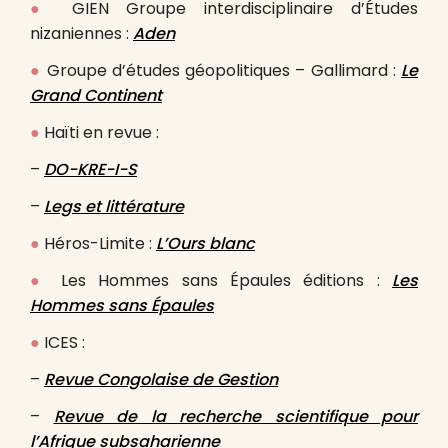
●
GIEN Groupe interdisciplinaire d’Études
nizaniennes :
Aden
●
Groupe d’études géopolitiques – Gallimard :
Le
Grand Continent
●
Haïti en revue :
–
DO-KRE-I-S
–
Legs et littérature
●
Héros-Limite :
L’Ours blanc
●
Les Hommes sans Épaules éditions :
Les
Hommes sans Épaules
●
ICES :
–
Revue Congolaise de Gestion
–
Revue de la recherche scientifique pour
l’Afrique subsaharienne