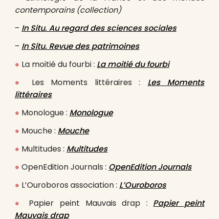
contemporains (collection)
–
In Situ. Au regard des sciences sociales
–
In Situ. Revue des patrimoines
●
La moitié du fourbi :
La moitié du fourbi
●
Les Moments littéraires :
Les Moments
littéraires
●
Monologue :
Monologue
●
Mouche :
Mouche
●
Multitudes :
Multitudes
●
OpenEdition Journals :
OpenEdition Journals
●
L’Ouroboros association :
L’Ouroboros
●
Papier peint Mauvais drap :
Papier peint
Mauvais drap